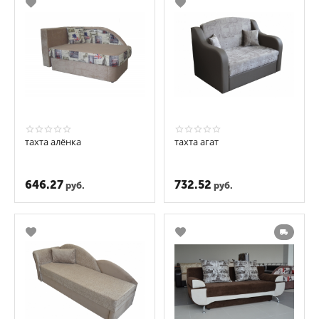
тахта алёнка
тахта агат
646.27
732.52
руб.
руб.